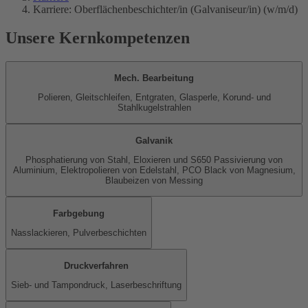
Karriere: Oberflächenbeschichter/in (Galvaniseur/in) (w/m/d)
Unsere Kernkompetenzen
Mech. Bearbeitung
Polieren, Gleitschleifen, Entgraten, Glasperle, Korund- und
Stahlkugelstrahlen
Galvanik
Phosphatierung von Stahl, Eloxieren und S650 Passivierung von
Aluminium, Elektropolieren von Edelstahl, PCO Black von Magnesium,
Blaubeizen von Messing
Farbgebung
Nasslackieren, Pulverbeschichten
Druckverfahren
Sieb- und Tampondruck, Laserbeschriftung