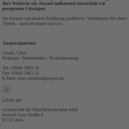
Ihre Wünsche ein. Darauf aufbauend entwickeln wir
passgenaue Lösungen
.
Sie können von unserer Erfahrung profitieren. Vereinbaren Sie einen
Termin – auch bei Ihnen vor Ort.
Ansprechpartner
Choitz, Chris
Prokurist / Betriebsleiter / Projektberatung
Tel.: 03641 2883 20
Fax: 03641 2883 22
E-Mail: chris.choitz(at)got-jena.de
Gesellschaft für Oberflächentechnik mbH
Konrad-Zuse-Straße 4
07745 Jena