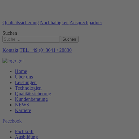
Qualitätssicherung
Nachhaltigkeit
Ansprechpartner
Suchen
Suchen
Kontakt
TEL +49 (0) 3641 / 28830
Home
Über uns
Leistungen
Technologien
Qualitätssicherung
Kundenberatung
NEWS
Karriere
Facebook
Fachkraft
Ausbildung