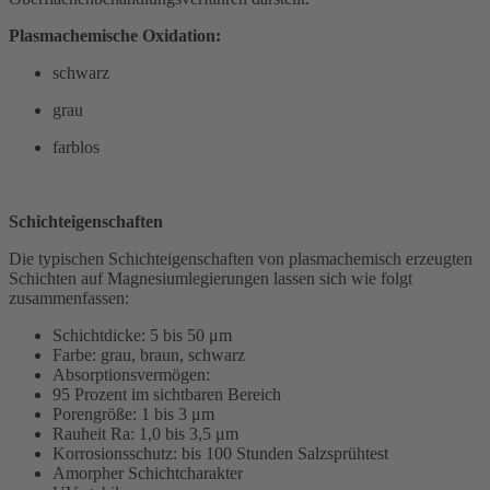
Plasmachemische Oxidation:
schwarz
grau
farblos
Schichteigenschaften
Die typischen Schichteigenschaften von plasmachemisch erzeugten
Schichten auf Magnesiumlegierungen lassen sich wie folgt
zusammenfassen:
Schichtdicke: 5 bis 50 μm
Farbe: grau, braun, schwarz
Absorptionsvermögen:
95 Prozent im sichtbaren Bereich
Porengröße: 1 bis 3 μm
Rauheit Ra: 1,0 bis 3,5 μm
Korrosionsschutz: bis 100 Stunden Salzsprühtest
Amorpher Schichtcharakter