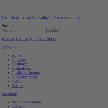
Qualitätssicherung
Nachhaltigkeit
Ansprechpartner
Suchen
Suchen
Kontakt
TEL +49 (0) 3641 / 28830
Home
Über uns
Leistungen
Technologien
Qualitätssicherung
Kundenberatung
NEWS
Karriere
Facebook
Mech. Bearbeitung
Galvanik