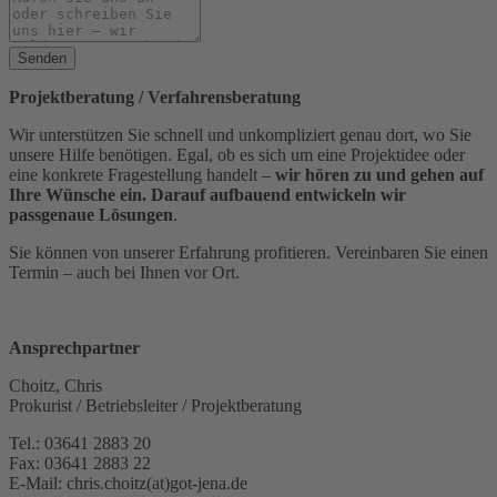
Senden
Projektberatung / Verfahrensberatung
Wir unterstützen Sie schnell und unkompliziert genau dort, wo Sie
unsere Hilfe benötigen. Egal, ob es sich um eine Projektidee oder
eine konkrete Fragestellung handelt –
wir hören zu und gehen auf
Ihre Wünsche ein. Darauf aufbauend entwickeln wir
passgenaue Lösungen
.
Sie können von unserer Erfahrung profitieren. Vereinbaren Sie einen
Termin – auch bei Ihnen vor Ort.
Ansprechpartner
Choitz, Chris
Prokurist / Betriebsleiter / Projektberatung
Tel.: 03641 2883 20
Fax: 03641 2883 22
E-Mail: chris.choitz(at)got-jena.de